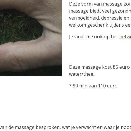
Deze vorm van massage zorg
massage biedt veel gezondhe
vermoeidheid, depressie en 
welkom geschenk tijdens een
Je vindt me ook op het
netw
Deze massage kost 85 euro e
water/thee.
* 90 min aan 110 euro
p van de massage besproken, wat je verwacht en waar je noo