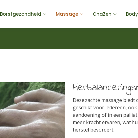
Borstgezondheid
Massage
ChaZen
Body
Herbalancering
Deze zachte massage biedt 
geschikt voor iedereen, oo
aandoening of in een palliat
meer kracht ervaren, wat hu
herstel bevordert.