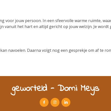
g voor jouw persoon. In een sfeervolle warme ruimte, waa
ijn vanuit het hart en altijd gericht op jouw welzijn. Je wo
kan navoelen. Daarna volgt nog een gesprekje om af te rond
geworteld - Domi Meys