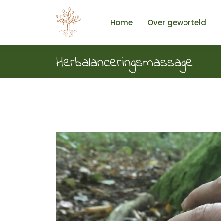
Home
Over geworteld
Herbalanceringsmassage