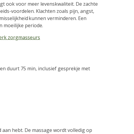
t ook voor meer levenskwaliteit. De zachte
ids-voordelen. Klachten zoals pijn, angst,
misselijkheid kunnen verminderen. Een
 moeilijke periode.
erk zorgmasseurs
n duurt 75 min, inclusief gesprekje met
d aan hebt. De massage wordt volledig op