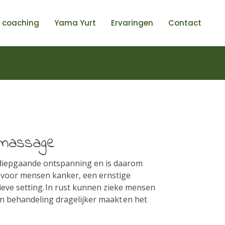
 coaching
Yama Yurt
Ervaringen
Contact
smassage
diepgaande ontspanning en is daarom
k voor mensen kanker, een ernstige
ieve setting. In rust kunnen zieke mensen
n behandeling dragelijker maakt en het