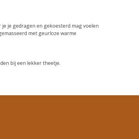
r je je gedragen en gekoesterd mag voelen
rdt gemasseerd met geurloze warme
en bij een lekker theetje.